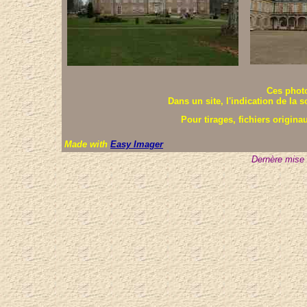
Ces photo
Dans un site, l'indication de la 
Pour tirages, fichiers origin
Made with
Easy Imager
Dernère mise 