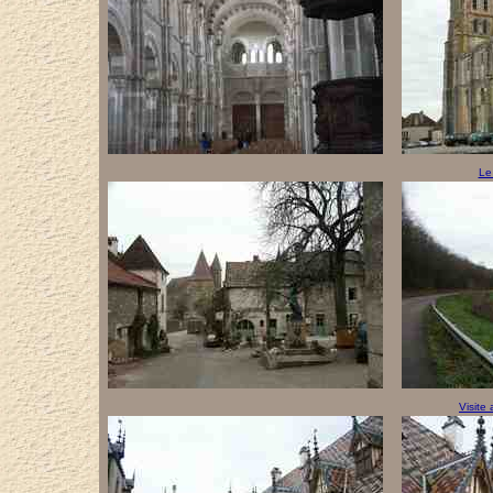
Le
Visite