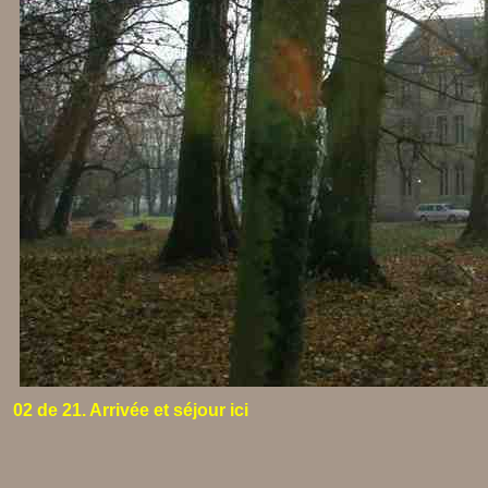
02 de 21. Arrivée et séjour ici