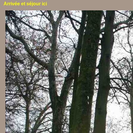
Arrivée et séjour ici