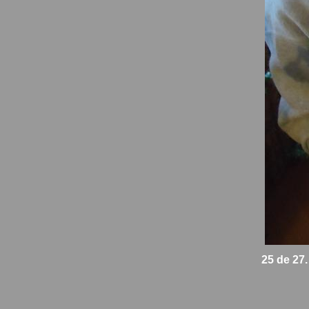
25 de 27.