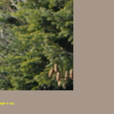
age s.v.p.