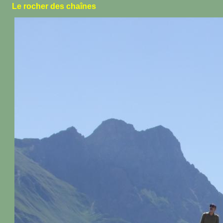
Le rocher des chaînes