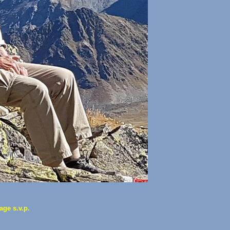
age s.v.p.