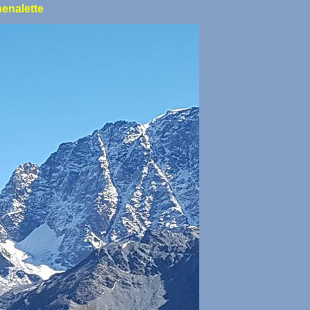
henalette