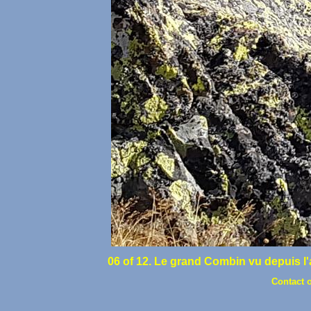
06 of 12. Le grand Combin vu depuis l'
Contact 