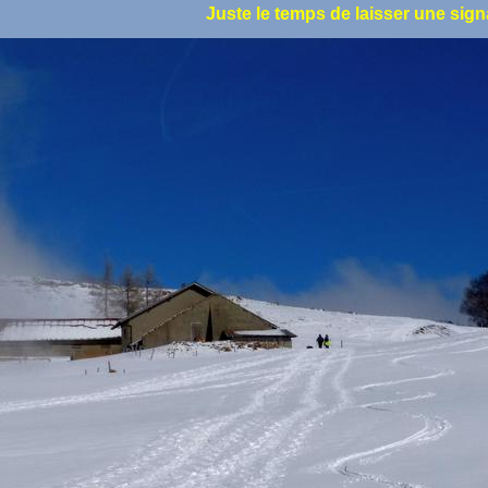
Juste le temps de laisser une sign