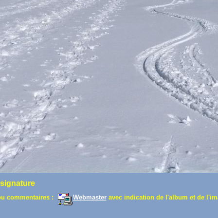
 signature
ou commentaires :
Webmaster
avec indication de l'album et de l'im