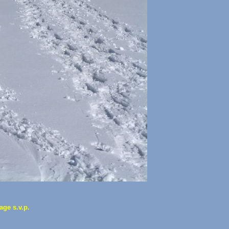
age s.v.p.