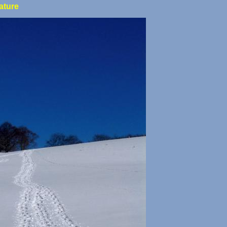
ature