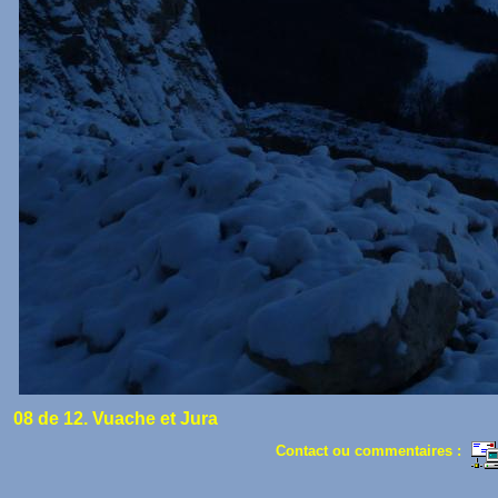
08 de 12. Vuache et Jura
Contact ou commentaires :