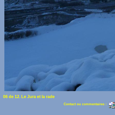
06 de 12. Le Jura et la rade
Contact ou commentaires :