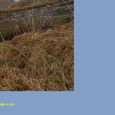
age s.v.p.