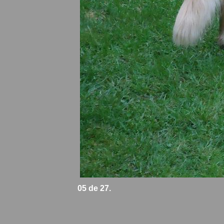
05 de 27.