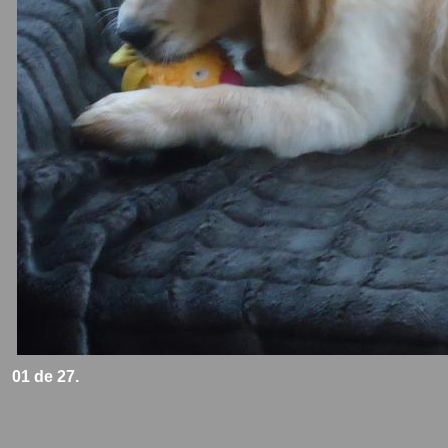
01 de 27.