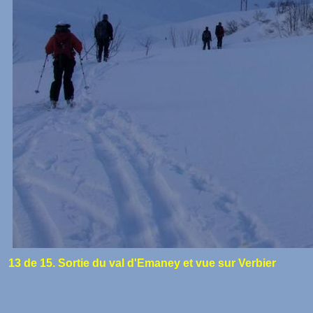
13 de 15. Sortie du val d'Emaney et vue sur Verbier