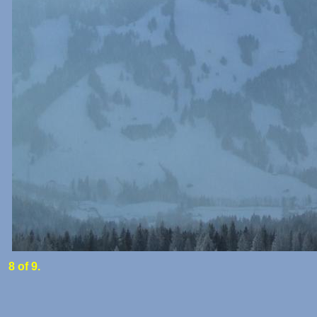
8 of 9.