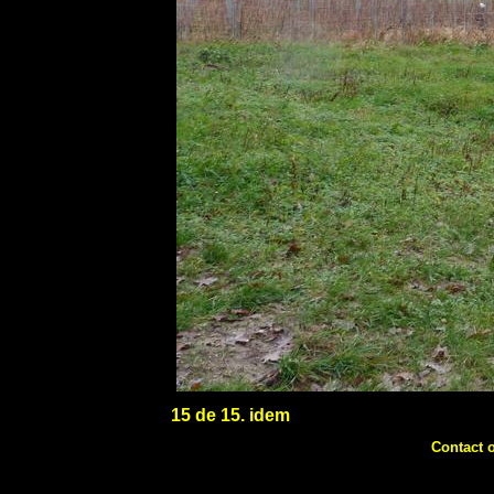
15 de 15. idem
Contact 