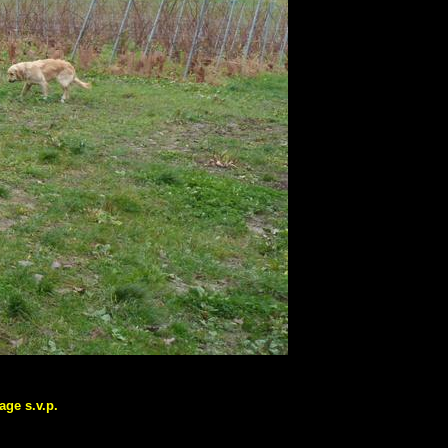
age s.v.p.