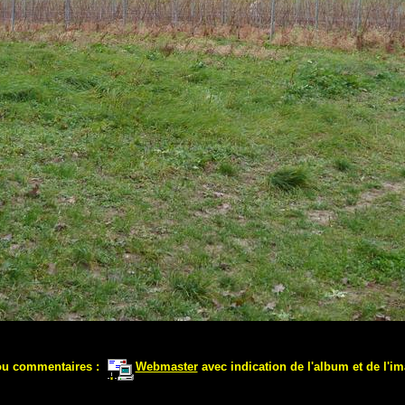
ou commentaires :
Webmaster
avec indication de l'album et de l'im