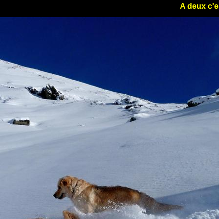
A deux c'e