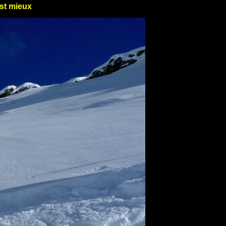
st mieux