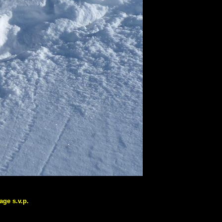
age s.v.p.