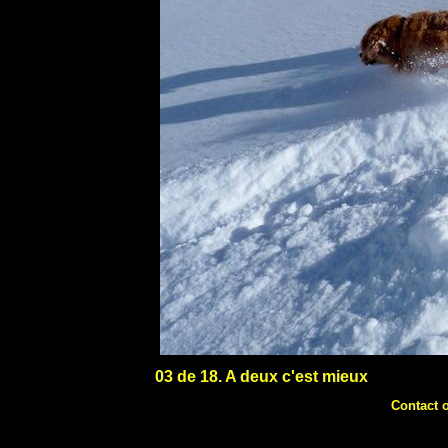
03 de 18. A deux c'est mieux
Contact 