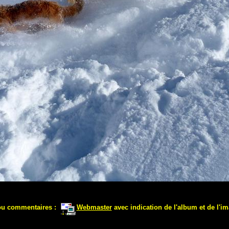
ou commentaires :
Webmaster
avec indication de l'album et de l'im