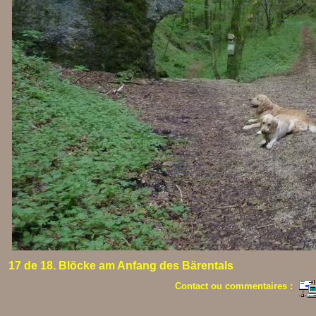
17 de 18. Blöcke am Anfang des Bärentals
Contact ou commentaires :