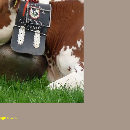
age s.v.p.