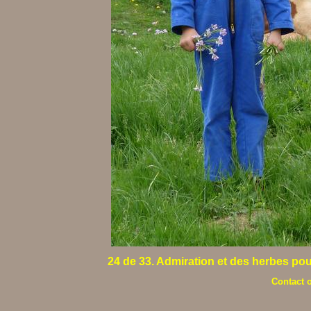
24 de 33. Admiration et des herbes pour 
Contact 