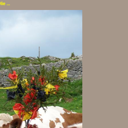
e ...