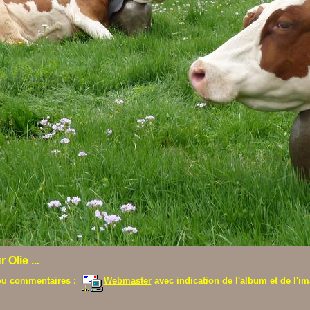
Olie ...
ou commentaires :
Webmaster
avec indication de l'album et de l'im