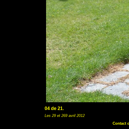
04 de 21.
Les 29 et 269 avril 2012
Contact 