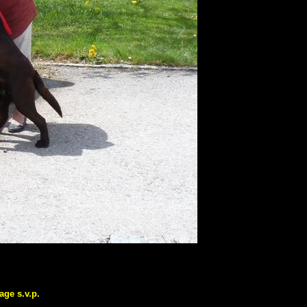
age s.v.p.