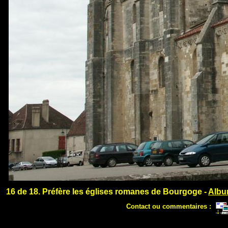
16 de 18. Préfère les églises romanes de Bourgoge -
Albu
Contact ou commentaires :