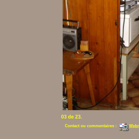
03 de 23.
Contact ou commentaires :
Webm