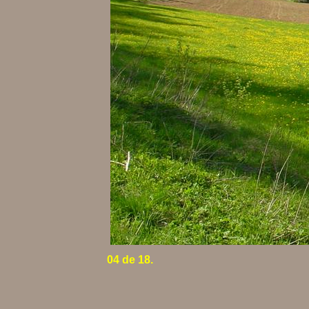
04 de 18.